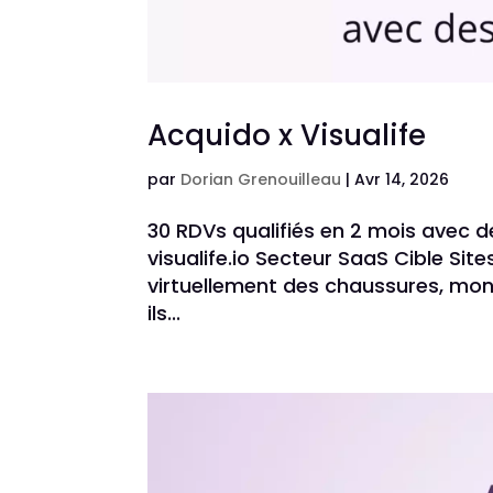
Acquido x Visualife
par
Dorian Grenouilleau
|
Avr 14, 2026
30 RDVs qualifiés en 2 mois avec d
visualife.io Secteur SaaS Cible Si
virtuellement des chaussures, mon
ils...