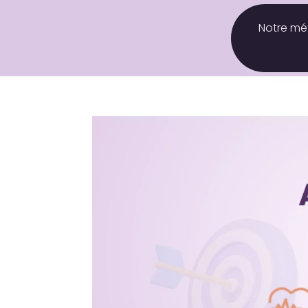
Notre m