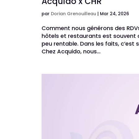
Acquido x CHR
par
Dorian Grenouilleau
|
Mar 24, 2026
Comment nous générons des RDVs qu
hôtels et restaurants est souven
peu rentable. Dans les faits, c’est
Chez Acquido, nous...