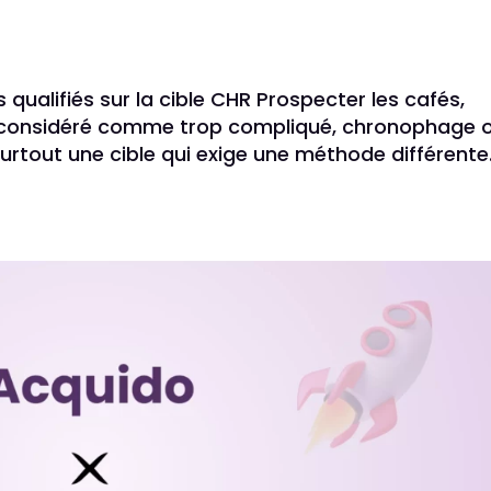
alifiés sur la cible CHR Prospecter les cafés,
t considéré comme trop compliqué, chronophage 
 surtout une cible qui exige une méthode différente