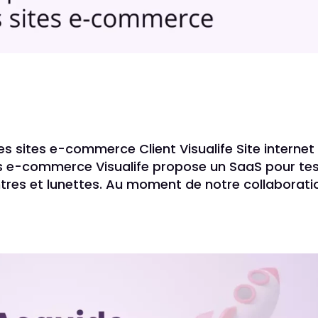
es sites e-commerce Client Visualife Site internet
tes e-commerce Visualife propose un SaaS pour te
tres et lunettes. Au moment de notre collaborati