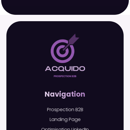
Navigation
Prospection B2B
Landing Page
Optimisation LinkedIn