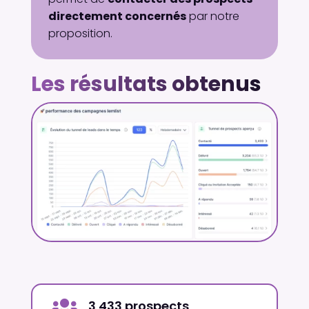
directement concernés
par notre
proposition.
Les résultats obtenus

3 433 prospects