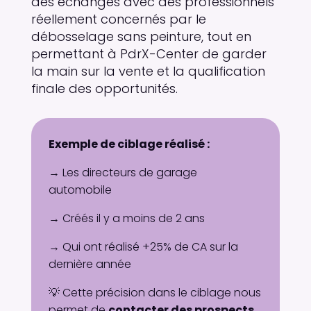
des échanges avec des professionnels
réellement concernés par le
débosselage sans peinture, tout en
permettant à PdrX-Center de garder
la main sur la vente et la qualification
finale des opportunités.
Exemple de ciblage réalisé :
→
Les directeurs de garage
automobile
→
Créés il y a moins de 2 ans
→ Qui ont réalisé +25% de CA sur la
dernière année
💡 Cette précision dans le ciblage nous
permet de
contacter des prospects