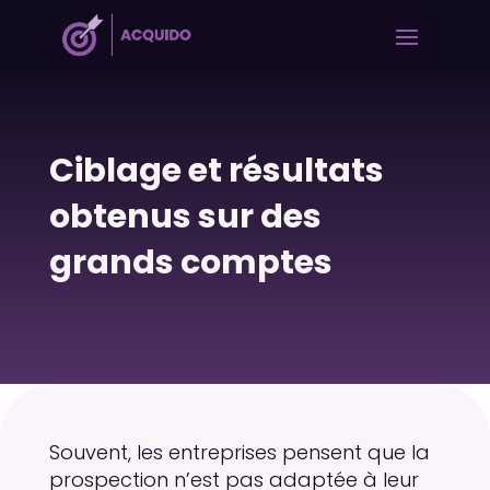
Ciblage et résultats
obtenus sur des
grands comptes
Souvent, les entreprises pensent que la
prospection n’est pas adaptée à leur